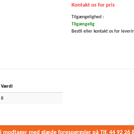
Kontakt os for pris
Tilgængelighed :
Tilgængelig
Bestil eller kontakt os for leveri
Værdi
8
i modtager med glæde forespørgsler på Tlf. 44 92 26 