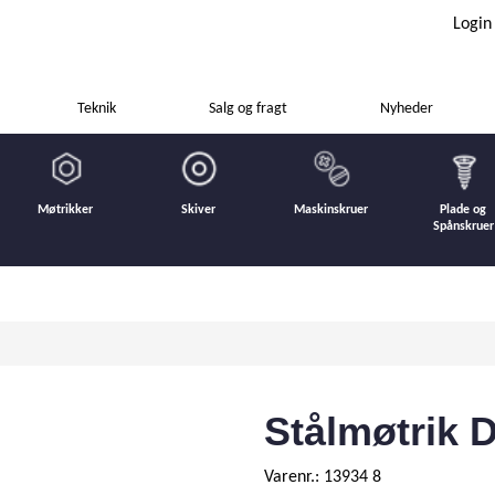
Login
Teknik
Salg og fragt
Nyheder
Møtrikker
Skiver
Maskinskruer
Plade og
Spånskruer
Stålmøtrik D
Varenr.: 13934 8