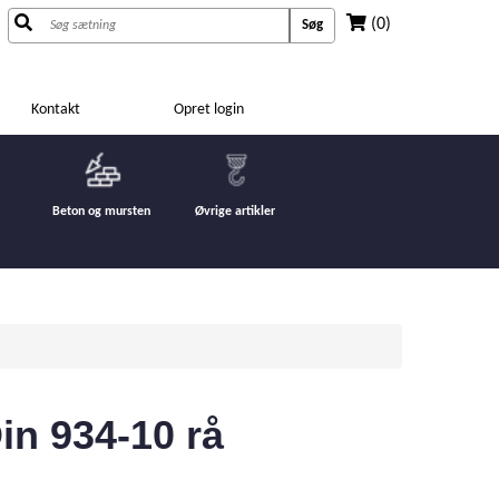
(0)
Søg
Kontakt
Opret login
Beton og mursten
Øvrige artikler
in 934-10 rå