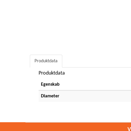
Produktdata
Produktdata
Egenskab
Diameter
V