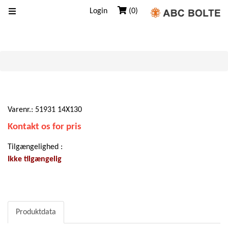
Login
(0)
Forrige
Næste
Varenr.: 51931 14X130
Kontakt os for pris
Tilgængelighed :
Ikke tilgængelig
Produktdata