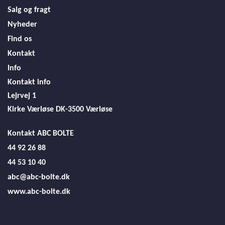
Salg og fragt
Nyheder
Find os
Kontakt
Info
Kontakt info
Lejrvej 1
Kirke Værløse
DK-3500 Værløse
Kontakt ABC BOLTE
44 92 26 88
44 53 10 40
abc@abc-bolte.dk
www.abc-bolte.dk