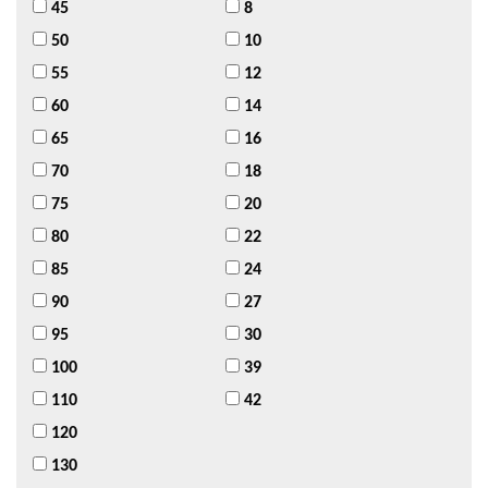
45
8
50
10
55
12
60
14
65
16
70
18
75
20
80
22
85
24
90
27
95
30
100
39
110
42
120
130