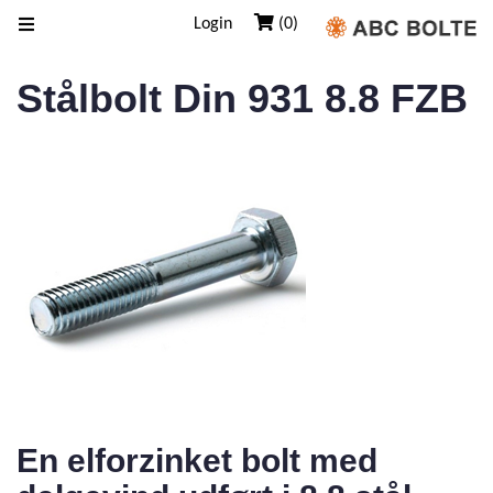
Login
(0)
Stålbolt Din 931 8.8 FZB
En elforzinket bolt med