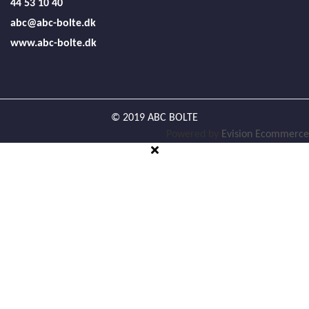
44 53 10 40
abc@abc-bolte.dk
www.abc-bolte.dk
© 2019 ABC BOLTE
Powered by
Evision Ecommerce