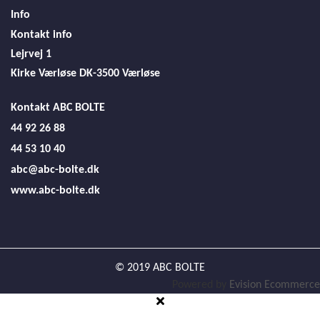
Info
Kontakt info
Lejrvej 1
Kirke Værløse
DK-3500 Værløse
Kontakt ABC BOLTE
44 92 26 88
44 53 10 40
abc@abc-bolte.dk
www.abc-bolte.dk
© 2019 ABC BOLTE
Powered by
Evision Ecommerce