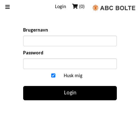
Login
(0)
Brugernavn
Password
Husk mig
Login