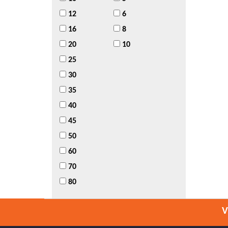
12
6
16
8
20
10
25
30
35
40
45
50
60
70
80
V