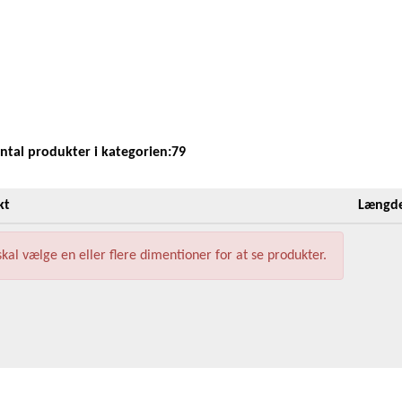
antal produkter i kategorien:79
kt
Længd
kal vælge en eller flere dimentioner for at se produkter.