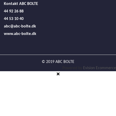
Kontakt ABC BOLTE
44 92 26 88
44 53 10 40
abc@abc-bolte.dk
www.abc-bolte.dk
© 2019 ABC BOLTE
Powered by
Evision Ecommerce