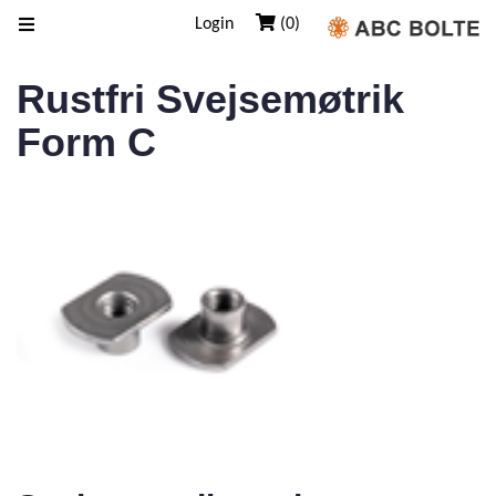
Login
(0)
Rustfri Svejsemøtrik
Form C