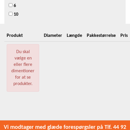
6
10
Produkt
Diameter
Længde
Pakkestørrelse
Pris
Du skal
vælge en
eller flere
dimentioner
for at se
produkter.
Vi modtager med glæde forespørgsler på Tlf. 44 92