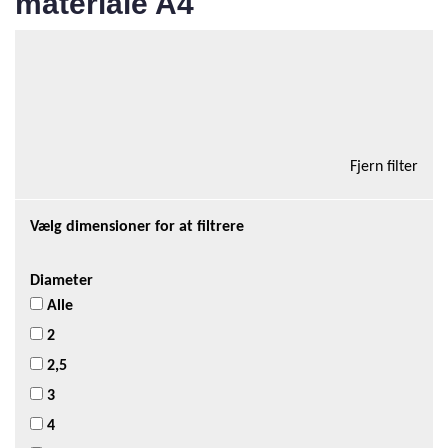
materiale A4
Total antal produkter i kategorien:21
Tilføj kurv
12 Varer/side
Fjern filter
Vælg dimensioner for at filtrere
Diameter
Alle
2
2,5
3
4