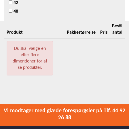
42
48
Bestil
Produkt
Pakkestørrelse
Pris
antal
Du skal vælge en
eller flere
dimentioner for at
se produkter.
Vi modtager med glæde forespørgsler på Tlf. 44 92
26 88