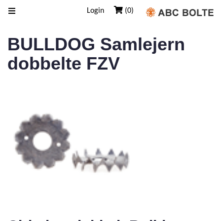
Login
(0)
BULLDOG Samlejern
dobbelte FZV