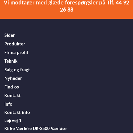
Vi modtager med glæde forespørgsler på Tlf. 44 92
26 88
Sider
Produkter
Firma profil
Teknik
Salg og fragt
Nyheder
Find os
Kontakt
Info
Kontakt info
Lejrvej 1
Kirke Værløse
DK-3500 Værløse