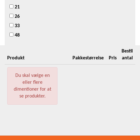
21
26
33
48
Bestil
Produkt
Pakkestørrelse
Pris
antal
Du skal vælge en
eller flere
dimentioner for at
se produkter.