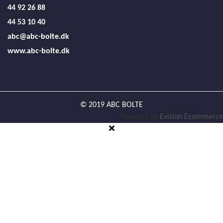
44 92 26 88
44 53 10 40
abc@abc-bolte.dk
www.abc-bolte.dk
© 2019 ABC BOLTE
Powered by
Evision Ecommerce