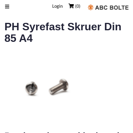
Login
(0)
PH Syrefast Skruer Din
85 A4