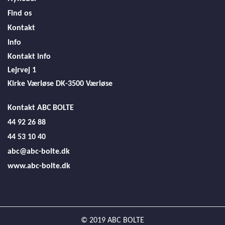
Find os
Kontakt
Info
Kontakt info
Lejrvej 1
Kirke Værløse
DK-3500 Værløse
Kontakt ABC BOLTE
44 92 26 88
44 53 10 40
abc@abc-bolte.dk
www.abc-bolte.dk
© 2019 ABC BOLTE