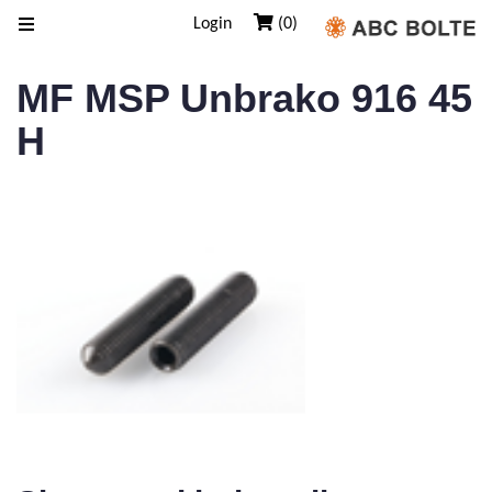
Login
(0)
MF MSP Unbrako 916 45
H