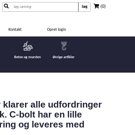
(0)
Søg
Kontakt
Opret login
Beton og mursten
Øvrige artikler
klarer alle udfordringer
 C-bolt har en lille
ring og leveres med