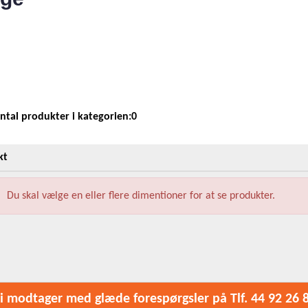
antal produkter i kategorien:0
kt
Du skal vælge en eller flere dimentioner for at se produkter.
i modtager med glæde forespørgsler på Tlf. 44 92 26 