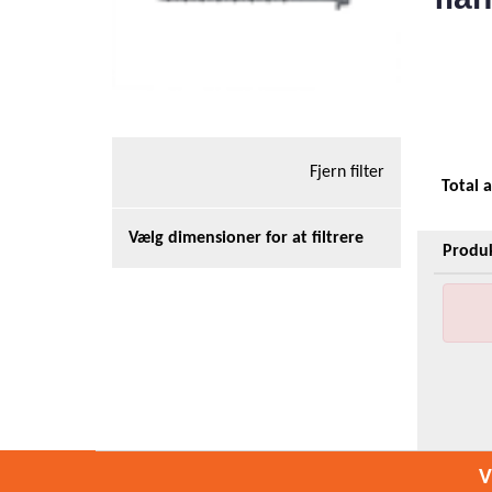
Fjern filter
Total 
Vælg dimensioner for at filtrere
Produ
V