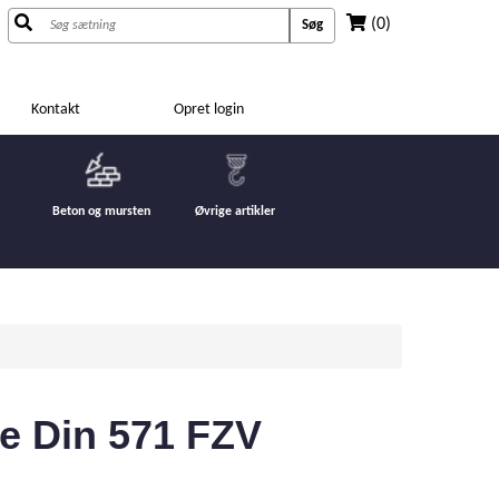
(0)
Søg
Kontakt
Opret login
Beton og mursten
Øvrige artikler
e Din 571 FZV