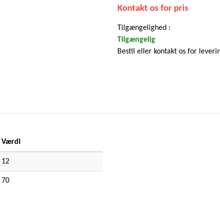
Kontakt os for pris
Tilgængelighed :
Tilgængelig
Bestil eller kontakt os for leveri
Værdi
12
70