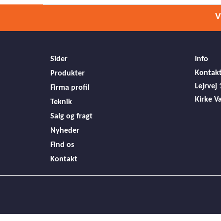
V
Sider
Info
Kontakt
Produkter
Lejrvej 
Firma profil
Kirke V
Teknik
Salg og fragt
Nyheder
Find os
Kontakt