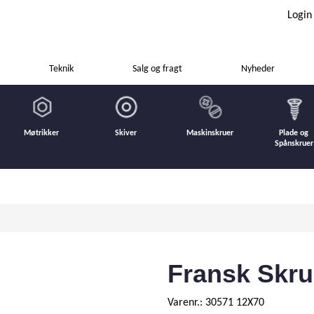
Login
Teknik
Salg og fragt
Nyheder
Møtrikker
Skiver
Maskinskruer
Plade og
Spånskruer
Fransk Skru
Varenr.: 30571 12X70