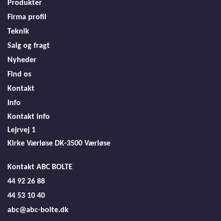
Produkter
Firma profil
Teknik
Salg og fragt
Nyheder
Find os
Kontakt
Info
Kontakt info
Lejrvej 1
Kirke Værløse
DK-3500 Værløse
Kontakt ABC BOLTE
44 92 26 88
44 53 10 40
abc@abc-bolte.dk