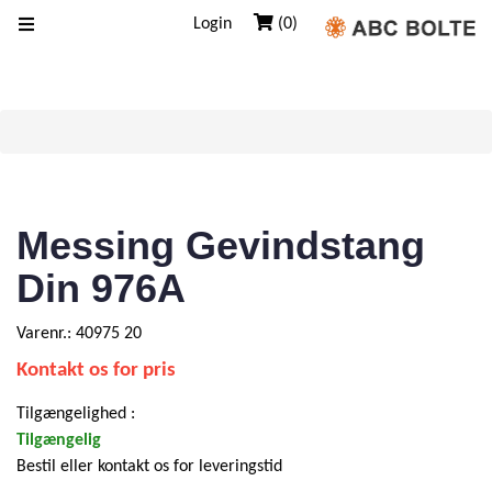
Login
(0)
Forrige
Næste
Messing Gevindstang
Din 976A
Varenr.: 40975 20
Kontakt os for pris
Tilgængelighed :
Tilgængelig
Bestil eller kontakt os for leveringstid