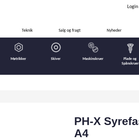
Login
Teknik
Salg og fragt
Nyheder
Møtrikker
Skiver
Maskinskruer
Plade og
Spånskruer
PH-X Syrefa
A4