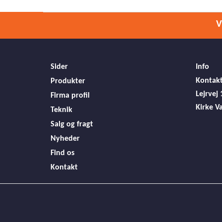
V
Sider
Info
Kontakt
Produkter
Lejrvej 
Firma profil
Kirke V
Teknik
Salg og fragt
Nyheder
Find os
Kontakt