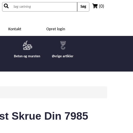
(0)
Søg
Kontakt
Opret login
Beton og mursten
Øvrige artikler
st Skrue Din 7985