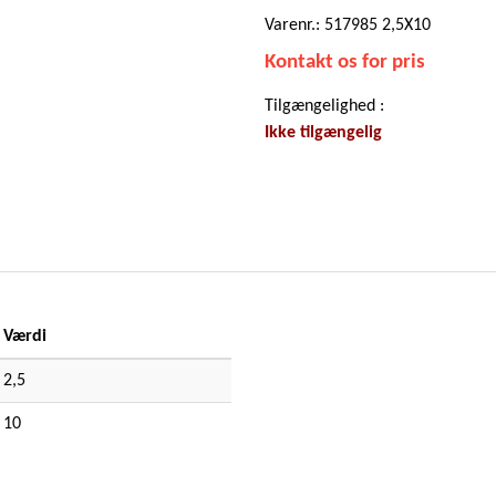
Varenr.: 517985 2,5X10
Kontakt os for pris
Tilgængelighed :
Ikke tilgængelig
Værdi
2,5
10